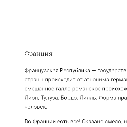
Франция
Французская Республика — государств
страны происходит от этнонима герма
смешанное галло-романское происхожд
Лион, Тулуза, Бордо, Лилль. Форма п
человек.
Во Франции есть все! Сказано смело, 