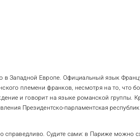
о в Западной Европе. Официальный язык Франц
нского племени франков, несмотря на то, что 
ение и говорит на языке романской группы. К
равления Президентско-парламентская республик
но справедливо. Судите сами: в Париже можно с