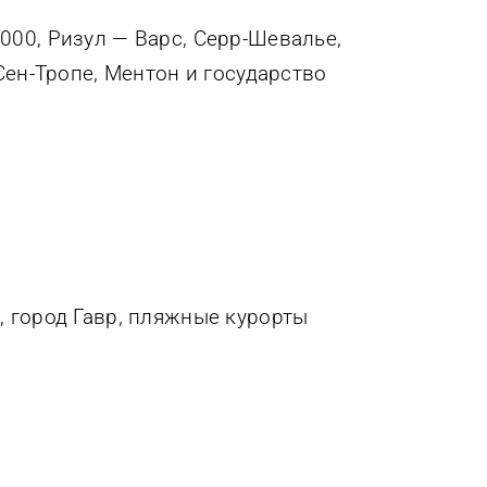
00, Ризул — Варс, Серр-Шевалье,
Сен-Тропе, Ментон и государство
 город Гавр, пляжные курорты