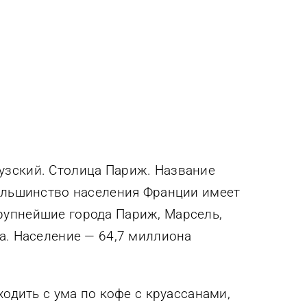
узский. Столица Париж. Название
большинство населения Франции имеет
рупнейшие города Париж, Марсель,
а. Население — 64,7 миллиона
ходить с ума по кофе с круассанами,