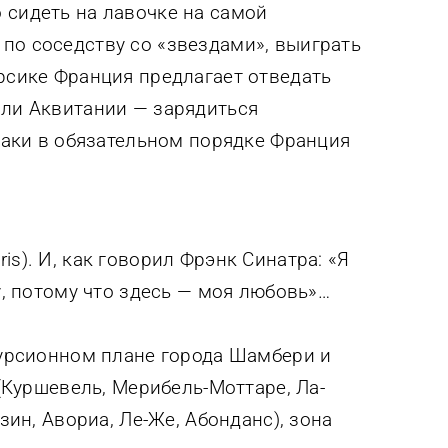
 сидеть на лавочке на самой
по соседству со «звездами», выиграть
орсике Франция предлагает отведать
или Аквитании — зарядиться
-таки в обязательном порядке Франция
s). И, как говорил Фрэнк Синатра: «Я
 потому что здесь — моя любовь»…
скурсионном плане города Шамбери и
 (Куршевель, Мерибель-Моттаре, Ла-
зин, Авориа, Ле-Же, Абонданс), зона