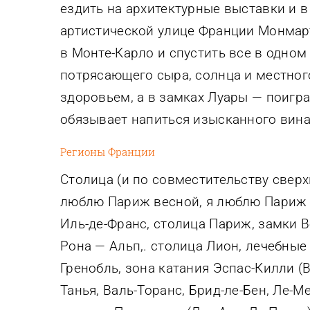
ездить на архитектурные выставки и 
артистической улице Франции Монмарт
в Монте-Карло и спустить все в одном
потрясающего сыра, солнца и местног
здоровьем, а в замках Луары — поигра
обязывает напиться изысканного вина
Регионы Франции
Столица (и по совместительству сверх
люблю Париж весной, я люблю Париж 
Иль-де-Франс, столица Париж, замки В
Рона — Альп,. столица Лион, лечебные
Гренобль, зона катания Эспас-Килли (
Танья, Валь-Торанс, Брид-ле-Бен, Ле-М