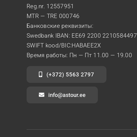
Reg.nr. 12557951
MTR — TRE 000746
Банковские реквизиты:
Swedbank IBAN: EE69 2200 221058449
SWIFT kood/BIC:HABAEE2X
Время работы: Пн — Пт 11.00 — 19.00
(+372) 5563 2797
info@astour.ee