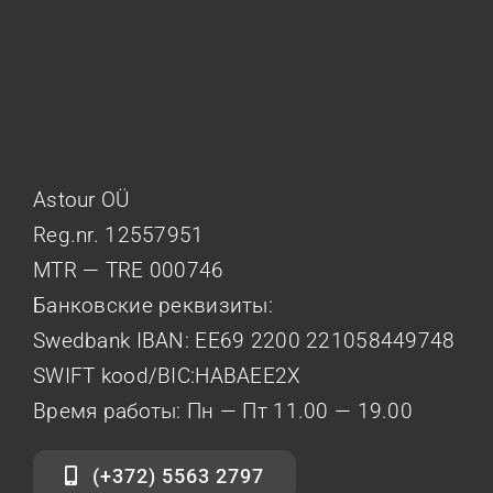
Astour OÜ
Reg.nr. 12557951
MTR — TRE 000746
Банковские реквизиты:
Swedbank IBAN: EE69 2200 221058449748
SWIFT kood/BIC:HABAEE2X
Время работы: Пн — Пт 11.00 — 19.00
(+372) 5563 2797